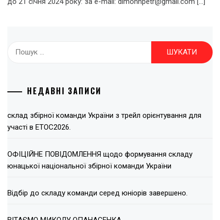
до 21 січня 2024 року: за e-mail: dimonnpetr@gmail.com […]
Пошук:
НЕДАВНІ ЗАПИСИ
склад збірної команди України з трейл орієнтування для
участі в ЕТОС2026.
ОФІЦІЙНЕ ПОВІДОМЛЕННЯ щодо формування складу
юнацької національної збірної команди України
Відбір до складу команди серед юніорів завершено.
ВІТАЄМО МИКОЛУ ОПАНАСЕНКА