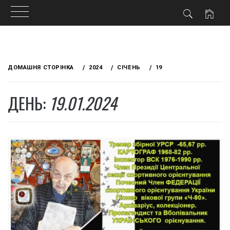
Skip
to
ДОМАШНЯ СТОРІНКА
2024
СІЧЕНЬ
19
content
ДЕНЬ:
19.01.2024