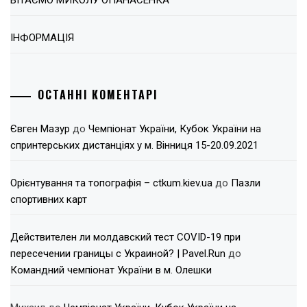
ІНФОРМАЦІЯ
ОСТАННІ КОМЕНТАРІ
Євген Мазур
до
Чемпіонат України, Кубок України на
спринтерських дистанціях у м. Вінниця 15-20.09.2021
Орієнтування та топографія – ctkum.kiev.ua
до
Пазли
спортивних карт
Действителен ли молдавский тест COVID-19 при
пересечении границы с Украиной? | Pavel.Run
до
Командний чемпіонат України в м. Олешки