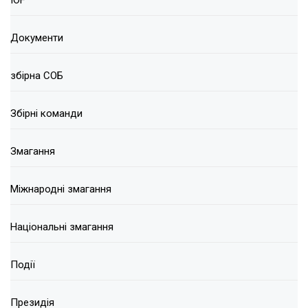
IOF
Документи
збірна СОБ
Збірні команди
Змагання
Міжнародні змагання
Національні змагання
Події
Президія