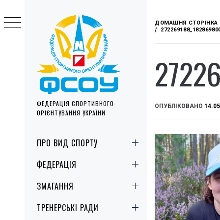
Skip
to
ДОМАШНЯ СТОРІНКА
content
272269188_18286980
2722
ФЕДЕРАЦІЯ СПОРТИВНОГО
ОПУБЛІКОВАНО
14.05
ОРІЄНТУВАННЯ УКРАЇНИ
Primary
ПРО ВИД СПОРТУ
Menu
ФЕДЕРАЦІЯ
ЗМАГАННЯ
ТРЕНЕРСЬКІ РАДИ