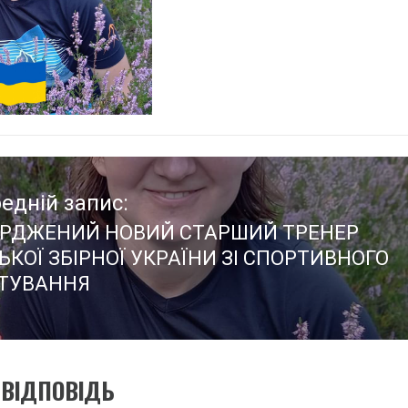
едній запис:
ЕРДЖЕНИЙ НОВИЙ СТАРШИЙ ТРЕНЕР
едній
КОЇ ЗБІРНОЇ УКРАЇНИ ЗІ СПОРТИВНОГО
:
НТУВАННЯ
ВІДПОВІДЬ