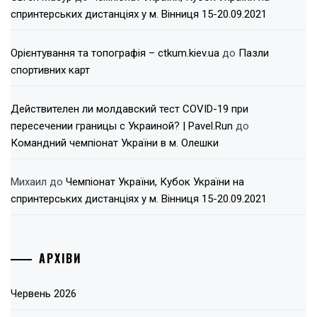
спринтерських дистанціях у м. Вінниця 15-20.09.2021
Орієнтування та топографія – ctkum.kiev.ua
до
Пазли
спортивних карт
Действителен ли молдавский тест COVID-19 при
пересечении границы с Украиной? | Pavel.Run
до
Командний чемпіонат України в м. Олешки
Михаил
до
Чемпіонат України, Кубок України на
спринтерських дистанціях у м. Вінниця 15-20.09.2021
АРХІВИ
Червень 2026