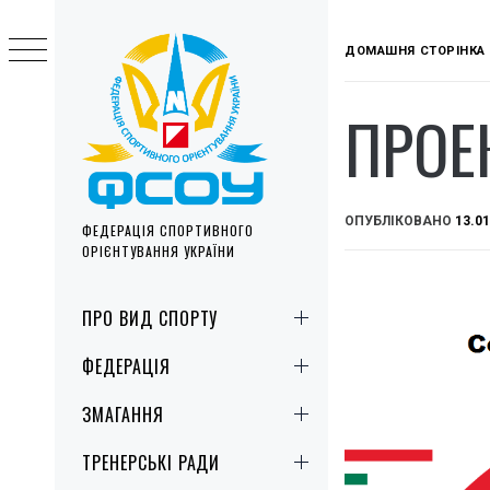
Skip
to
ДОМАШНЯ СТОРІНКА
content
ПРОЕ
ОПУБЛІКОВАНО
13.01
ФЕДЕРАЦІЯ СПОРТИВНОГО
ОРІЄНТУВАННЯ УКРАЇНИ
Primary
ПРО ВИД СПОРТУ
Menu
ФЕДЕРАЦІЯ
ЗМАГАННЯ
ТРЕНЕРСЬКІ РАДИ