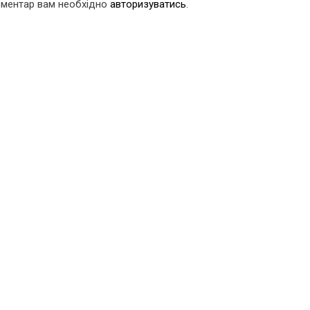
оментар вам необхідно
авторизуватись
.