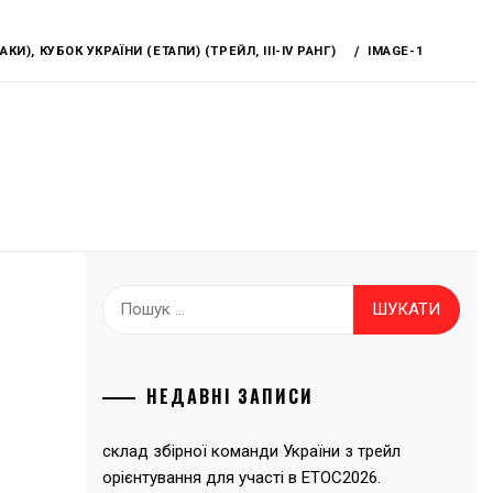
И), КУБОК УКРАЇНИ (ЕТАПИ) (ТРЕЙЛ, ІІІ-IV РАНГ)
IMAGE-1
Пошук:
НЕДАВНІ ЗАПИСИ
склад збірної команди України з трейл
орієнтування для участі в ЕТОС2026.