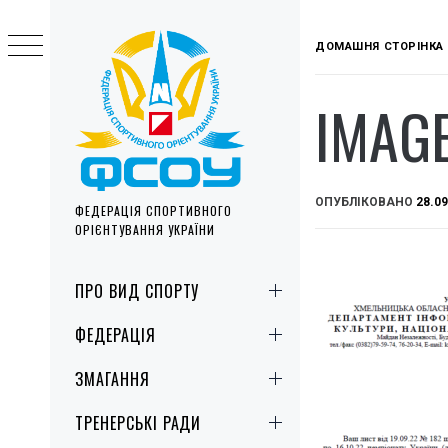
Skip
to
ДОМАШНЯ СТОРІНКА
content
IMAGE
ОПУБЛІКОВАНО
28.09
ФЕДЕРАЦІЯ СПОРТИВНОГО
ОРІЄНТУВАННЯ УКРАЇНИ
Primary
ПРО ВИД СПОРТУ
Menu
ФЕДЕРАЦІЯ
ЗМАГАННЯ
ТРЕНЕРСЬКІ РАДИ