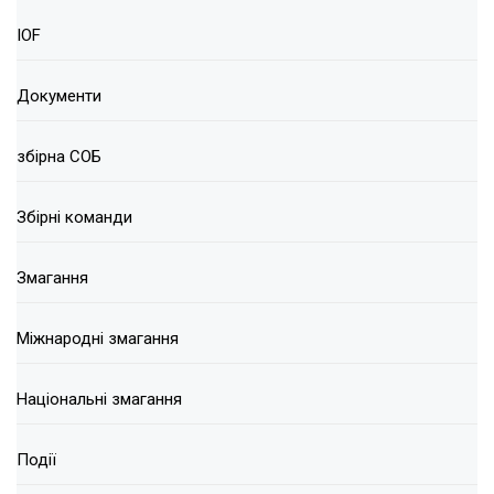
IOF
Документи
збірна СОБ
Збірні команди
Змагання
Міжнародні змагання
Національні змагання
Події