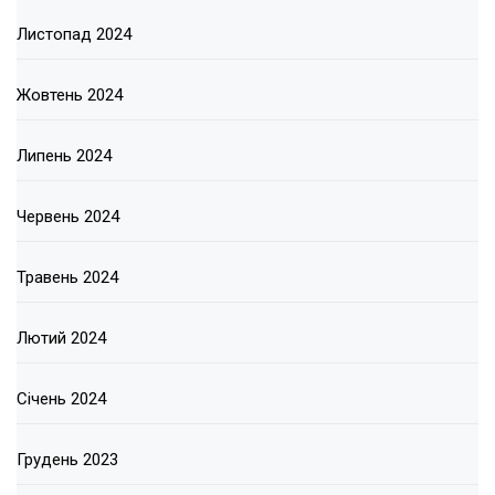
Листопад 2024
Жовтень 2024
Липень 2024
Червень 2024
Травень 2024
Лютий 2024
Січень 2024
Грудень 2023