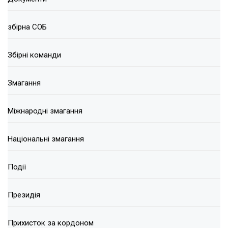
збірна СОБ
Збірні команди
Змагання
Міжнародні змагання
Національні змагання
Події
Президія
Прихисток за кордоном