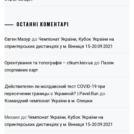
ОСТАННІ КОМЕНТАРІ
Євген Мазур
до
Чемпіонат України, Кубок України на
спринтерських дистанціях у м. Вінниця 15-20.09.2021
Орієнтування та топографія – ctkum.kiev.ua
до
Пазли
спортивних карт
Действителен ли молдавский тест COVID-19 при
пересечении границы с Украиной? | Pavel.Run
до
Командний чемпіонат України в м. Олешки
Михаил
до
Чемпіонат України, Кубок України на
спринтерських дистанціях у м. Вінниця 15-20.09.2021