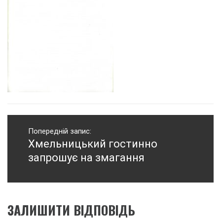
Навігація
записів
Попередній запис:
Хмельницький гостинно
Попередній
запис:
запрошує на змагання
ЗАЛИШИТИ ВІДПОВІДЬ