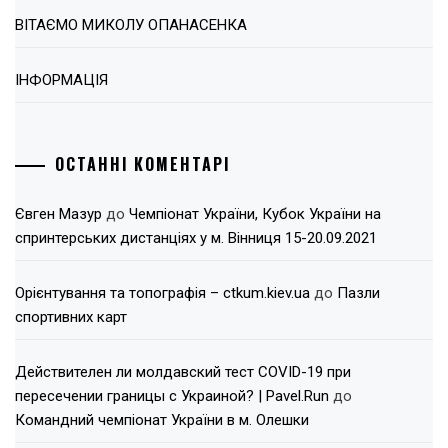
ВІТАЄМО МИКОЛУ ОПАНАСЕНКА
ІНФОРМАЦІЯ
ОСТАННІ КОМЕНТАРІ
Євген Мазур
до
Чемпіонат України, Кубок України на
спринтерських дистанціях у м. Вінниця 15-20.09.2021
Орієнтування та топографія – ctkum.kiev.ua
до
Пазли
спортивних карт
Действителен ли молдавский тест COVID-19 при
пересечении границы с Украиной? | Pavel.Run
до
Командний чемпіонат України в м. Олешки