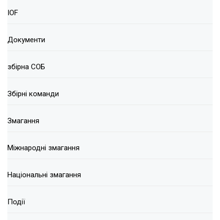
IOF
Документи
збірна СОБ
Збірні команди
Змагання
Міжнародні змагання
Національні змагання
Події