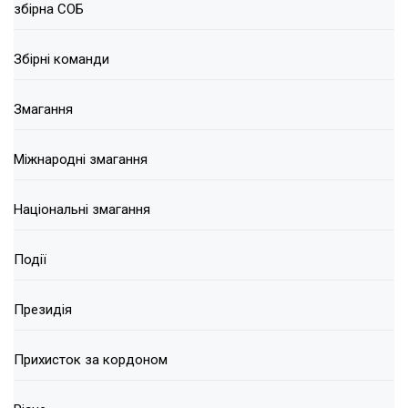
збірна СОБ
Збірні команди
Змагання
Міжнародні змагання
Національні змагання
Події
Президія
Прихисток за кордоном