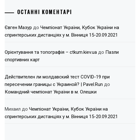
ОСТАННІ КОМЕНТАРІ
Євген Мазур
до
Чемпіонат України, Кубок України на
спринтерських дистанціях у м. Вінниця 15-20.09.2021
Орієнтування та топографія – ctkum.kiev.ua
до
Пазли
спортивних карт
Действителен ли молдавский тест COVID-19 при
пересечении границы с Украиной? | Pavel.Run
до
Командний чемпіонат України в м. Олешки
Михаил
до
Чемпіонат України, Кубок України на
спринтерських дистанціях у м. Вінниця 15-20.09.2021