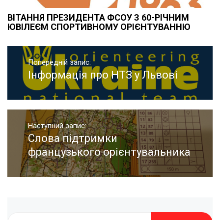
ВІТАННЯ ПРЕЗИДЕНТА ФСОУ З 60-РІЧНИМ
ЮВІЛЕЄМ СПОРТИВНОМУ ОРІЄНТУВАННЮ
Навігація
записів
Попередній запис:
Інформація про НТЗ у Львові
Попередній
запис:
Наступний запис:
Слова підтримки
Наступний
запис:
французького орієнтувальника
Пошук: