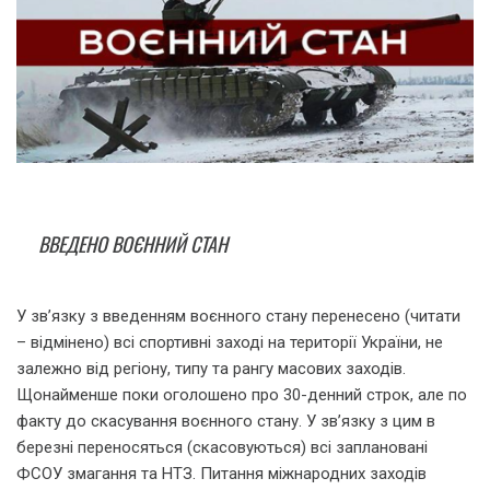
ВВЕДЕНО ВОЄННИЙ СТАН
У зв’язку з введенням воєнного стану перенесено (читати
– відмінено) всі спортивні заході на території України, не
залежно від регіону, типу та рангу масових заходів.
Щонайменше поки оголошено про 30-денний строк, але по
факту до скасування воєнного стану. У зв’язку з цим в
березні переносяться (скасовуються) всі заплановані
ФСОУ змагання та НТЗ. Питання міжнародних заходів