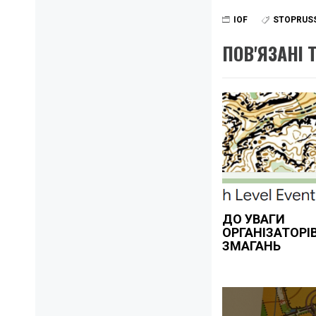
IOF
STOPRUS
ПОВ'ЯЗАНІ 
ДО УВАГИ
ОРГАНІЗАТОРІ
ЗМАГАНЬ
Навігація
записів