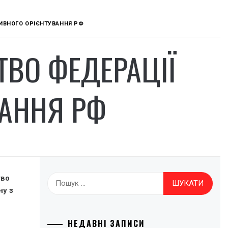
ИВНОГО ОРІЄНТУВАННЯ РФ
ТВО ФЕДЕРАЦІЇ
ВАННЯ РФ
Пошук:
тво
ну з
НЕДАВНІ ЗАПИСИ