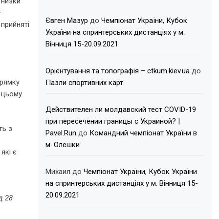
 низки
F
Євген Мазур
до
Чемпіонат України, Кубок
 прийняті
України на спринтерських дистанціях у м.
Вінниця 15-20.09.2021
Орієнтування та топографія – ctkum.kiev.ua
до
прямку
Пазли спортивних карт
у цьому
Действителен ли молдавский тест COVID-19
при пересечении границы с Украиной? |
ть з
Pavel.Run
до
Командний чемпіонат України в
м. Олешки
які є
Михаил
до
Чемпіонат України, Кубок України
на спринтерських дистанціях у м. Вінниця 15-
20.09.2021
д 28