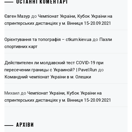
ОСТАННІ КОМЕНТАРІ
Євген Мазур
до
Чемпіонат України, Кубок України на
спринтерських дистанціях у м. Вінниця 15-20.09.2021
Орієнтування та топографія – ctkum.kiev.ua
до
Пазли
спортивних карт
Действителен ли молдавский тест COVID-19 при
пересечении границы с Украиной? | Pavel.Run
до
Командний чемпіонат України в м. Олешки
Михаил
до
Чемпіонат України, Кубок України на
спринтерських дистанціях у м. Вінниця 15-20.09.2021
АРХІВИ