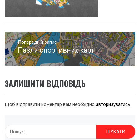
Навігація
записів
Попередній запис:
Пазли спортивних карт
Попередній
запис:
ЗАЛИШИТИ ВІДПОВІДЬ
Щоб відправити коментар вам необхідно
авторизуватись
.
Пошук: