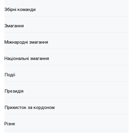
Збірні команди
Змагання
Міжнародні змагання
Національні змагання
Події
Президія
Прихисток за кордоном
Різне