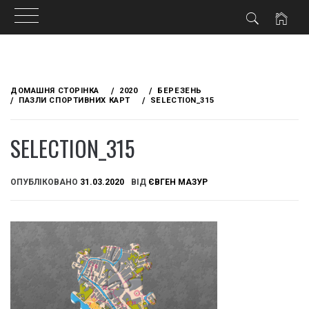
Skip
to
ДОМАШНЯ СТОРІНКА
2020
БЕРЕЗЕНЬ
content
ПАЗЛИ СПОРТИВНИХ КАРТ
SELECTION_315
SELECTION_315
ОПУБЛІКОВАНО
31.03.2020
ВІД
ЄВГЕН МАЗУР