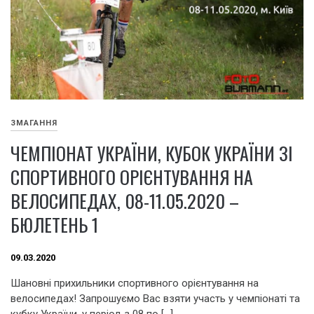
ЗМАГАННЯ
ЧЕМПІОНАТ УКРАЇНИ, КУБОК УКРАЇНИ ЗІ
СПОРТИВНОГО ОРІЄНТУВАННЯ НА
ВЕЛОСИПЕДАХ, 08-11.05.2020 –
БЮЛЕТЕНЬ 1
09.03.2020
Шановні прихильники спортивного орієнтування на
велосипедах! Запрошуємо Вас взяти участь у чемпіонаті та
кубку України, у період з 08 по […]