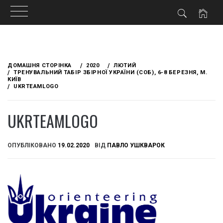
Skip
to
ДОМАШНЯ СТОРІНКА
2020
ЛЮТИЙ
content
ТРЕНУВАЛЬНИЙ ТАБІР ЗБІРНОЇ УКРАЇНИ (СОБ), 6-8 БЕРЕЗНЯ, М.
КИЇВ
UKRTEAMLOGO
UKRTEAMLOGO
ОПУБЛІКОВАНО
19.02.2020
ВІД
ПАВЛО УШКВАРОК