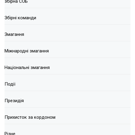
збірна СОБ
Збірні команди
Змагання
Міжнародні змагання
Національні змагання
Події
Президія
Прихисток за кордоном
Різне