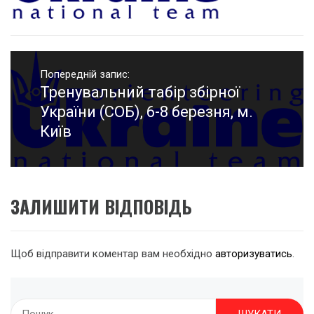
Навігація
записів
Попередній запис:
Тренувальний табір збірної
Попередній
запис:
України (СОБ), 6-8 березня, м.
Київ
ЗАЛИШИТИ ВІДПОВІДЬ
Щоб відправити коментар вам необхідно
авторизуватись
.
Пошук: