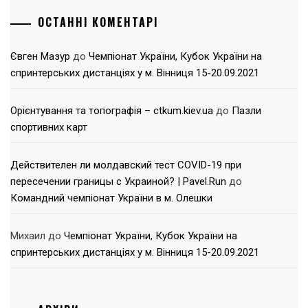
ОСТАННІ КОМЕНТАРІ
Євген Мазур
до
Чемпіонат України, Кубок України на
спринтерських дистанціях у м. Вінниця 15-20.09.2021
Орієнтування та топографія – ctkum.kiev.ua
до
Пазли
спортивних карт
Действителен ли молдавский тест COVID-19 при
пересечении границы с Украиной? | Pavel.Run
до
Командний чемпіонат України в м. Олешки
Михаил
до
Чемпіонат України, Кубок України на
спринтерських дистанціях у м. Вінниця 15-20.09.2021