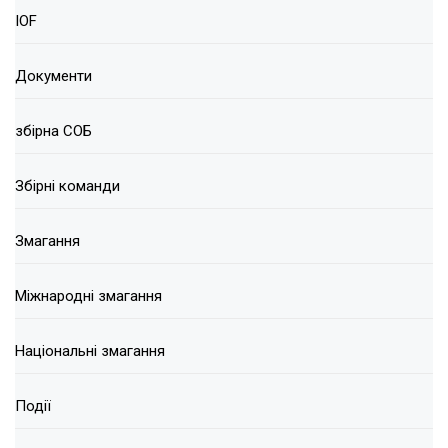
IOF
Документи
збірна СОБ
Збірні команди
Змагання
Міжнародні змагання
Національні змагання
Події