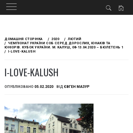
Skip
to
ДОМАШНЯ СТОРІНКА
2020
ЛЮТИЙ
content
ЧЕМПІОНАТ УКРАЇНИ СОБ СЕРЕД ДОРОСЛИХ, ЮНАКІВ ТА
ЮНІОРІВ. КУБОК УКРАЇНИ. М. КАЛУШ, 08-13.04.2020 – БЮЛЕТЕНЬ 1
I-LOVE-KALUSH
I-LOVE-KALUSH
ОПУБЛІКОВАНО
05.02.2020
ВІД
ЄВГЕН МАЗУР