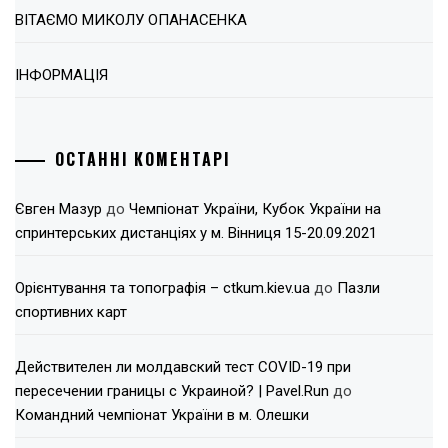
ВІТАЄМО МИКОЛУ ОПАНАСЕНКА
ІНФОРМАЦІЯ
ОСТАННІ КОМЕНТАРІ
Євген Мазур
до
Чемпіонат України, Кубок України на
спринтерських дистанціях у м. Вінниця 15-20.09.2021
Орієнтування та топографія – ctkum.kiev.ua
до
Пазли
спортивних карт
Действителен ли молдавский тест COVID-19 при
пересечении границы с Украиной? | Pavel.Run
до
Командний чемпіонат України в м. Олешки