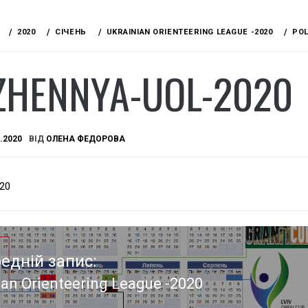
2020
СІЧЕНЬ
UKRAINIAN ORIENTEERING LEAGUE -2020
POL
ZHENNYA-UOL-2020
.2020
ВІД
ОЛЕНА ФЕДОРОВА
020
едній запис:
ian Orienteering League -2020
едній