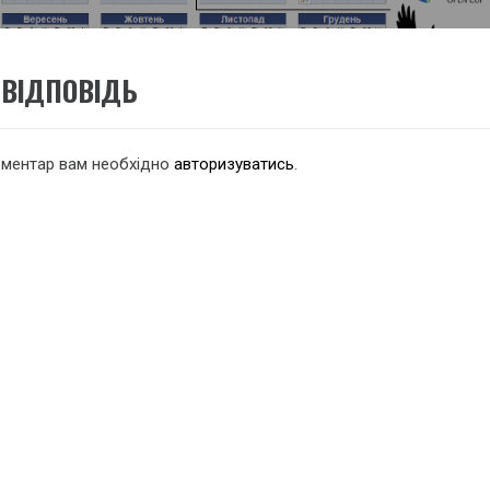
:
ВІДПОВІДЬ
оментар вам необхідно
авторизуватись
.