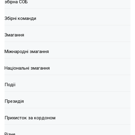
збірна СОБ
Збірні команди
Змагання
Міжнародні змагання
Національні змагання
Події
Президія
Прихисток за кордоном
Різне