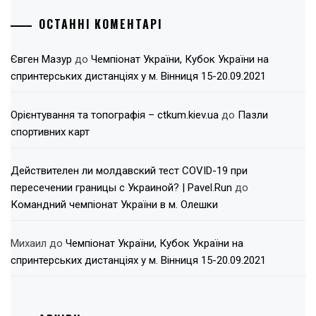
ОСТАННІ КОМЕНТАРІ
Євген Мазур
до
Чемпіонат України, Кубок України на
спринтерських дистанціях у м. Вінниця 15-20.09.2021
Орієнтування та топографія – ctkum.kiev.ua
до
Пазли
спортивних карт
Действителен ли молдавский тест COVID-19 при
пересечении границы с Украиной? | Pavel.Run
до
Командний чемпіонат України в м. Олешки
Михаил
до
Чемпіонат України, Кубок України на
спринтерських дистанціях у м. Вінниця 15-20.09.2021