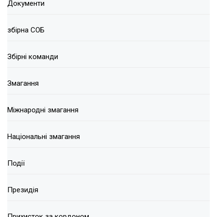
Документи
збірна СОБ
Збірні команди
Змагання
Міжнародні змагання
Національні змагання
Події
Президія
Прихисток за кордоном