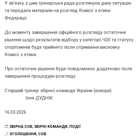
У зв’язку з цим тренерська рада розглянула дану ситуацію
та передала матеріали на розгляд Комісії з етики
Федерації.
До моменту завершення офіційного розгляду остаточне
рішення щодо результатів відбору у категорії Ч20 та статусу
спортсменів буде прийнято після отримання висновку
Комісії з етики.
Про остаточне рішення буде повідомлено додатково після
завершення процедури розгляду.
Старший тренер збірної команди України (юніори)
Ілля ДУДНІК
16.03.2026
ЗБІРНА СОБ
,
ЗБІРНІ КОМАНДИ
,
ПОДІЇ
ОГОЛОШЕННЯ
,
СОБ