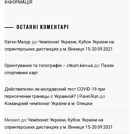
ІНФОРМАЦІЯ
ОСТАННІ КОМЕНТАРІ
Євген Мазур
до
Чемпіонат України, Кубок України на
спринтерських дистанціях у м. Вінниця 15-20.09.2021
Орієнтування та топографія – ctkum.kiev.ua
до
Пазли
спортивних карт
Действителен ли молдавский тест COVID-19 при
пересечении границы с Украиной? | Pavel.Run
до
Командний чемпіонат України в м. Олешки
Михаил
до
Чемпіонат України, Кубок України на
спринтерських дистанціях у м. Вінниця 15-20.09.2021