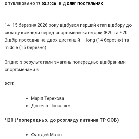
ОПУБЛІКОВАНО
17.03.2026
ВІД
ОЛЕГ ПОСТЕЛЬНЯК
14–15 березня 2026 року відбувся перший етап відбору до
складу команди серед спортсменів категорій Ж20 та Ч20.
Відбір проходив на двох дистанцій — long (14 березня) та
middle (15 березня).
Згідно з результатами змагань попередньо відібраними
спортсменами є:
Ж20
Марія Терехова
Даніела Панченко
Ч20
(*попередньо, до розгляду питання ТР СОБ)
Фаддей Матін