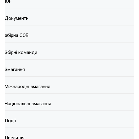
IOF
Документи
збірна СОБ
Збірні команди
Змагання
Міжнародні змагання
Національні змагання
Події
Президія