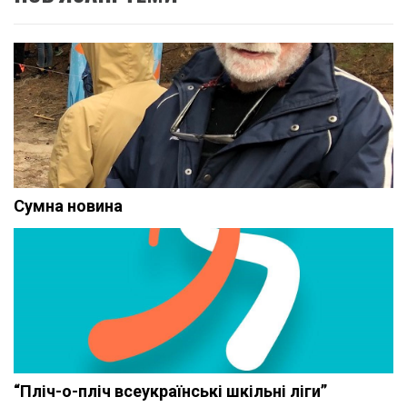
Сумна новина
“Пліч-о-пліч всеукраїнські шкільні ліги”